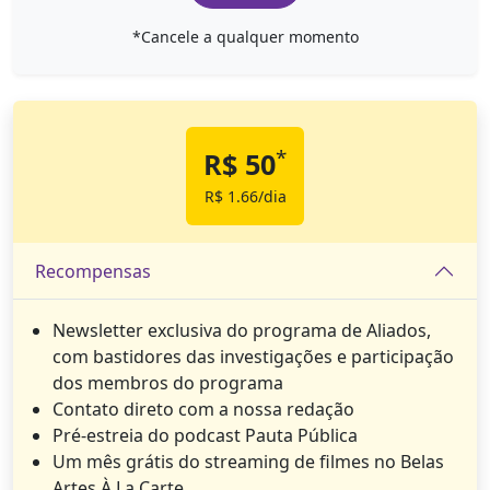
*Cancele a qualquer momento
*
R$ 50
R$ 1.66/dia
Recompensas
Newsletter exclusiva do programa de Aliados,
com bastidores das investigações e participação
dos membros do programa
Contato direto com a nossa redação
Pré-estreia do podcast Pauta Pública
Um mês grátis do streaming de filmes no Belas
Artes À La Carte