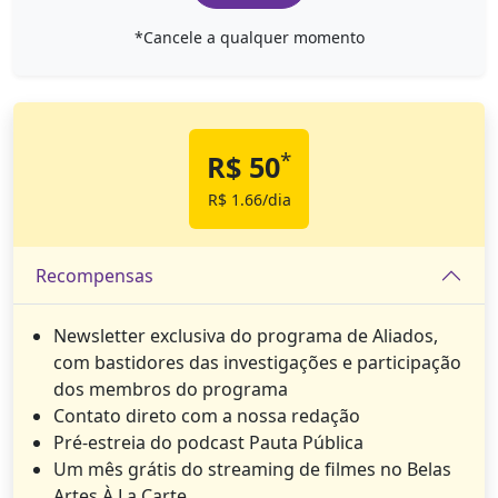
*Cancele a qualquer momento
*
R$ 50
R$ 1.66/dia
Recompensas
Newsletter exclusiva do programa de Aliados,
com bastidores das investigações e participação
dos membros do programa
Contato direto com a nossa redação
Pré-estreia do podcast Pauta Pública
Um mês grátis do streaming de filmes no Belas
Artes À La Carte