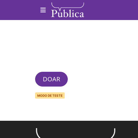
Pular para o conteúdo
Navegação principal
DOAR
MODO DE TESTE