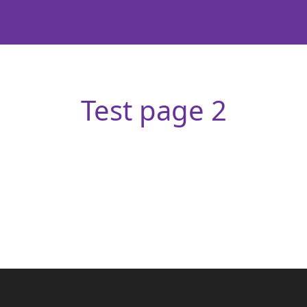
R$
MODO DE TESTE
Test page 2